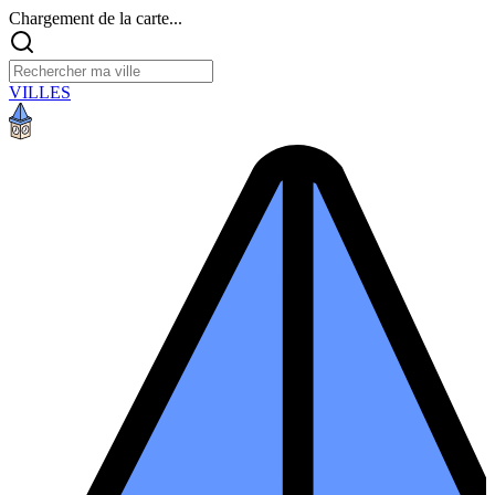
Chargement de la carte...
VILLES