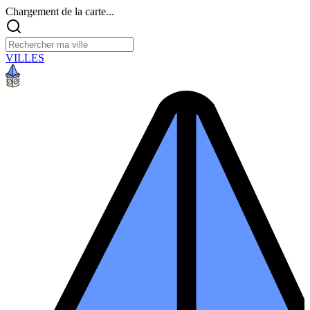
Chargement de la carte...
VILLES