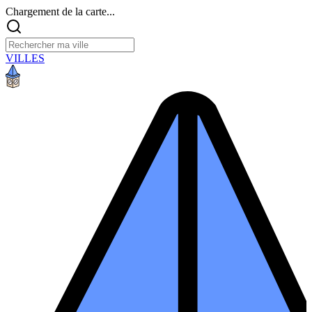
Chargement de la carte...
VILLES