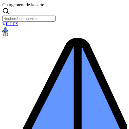
Chargement de la carte...
VILLES