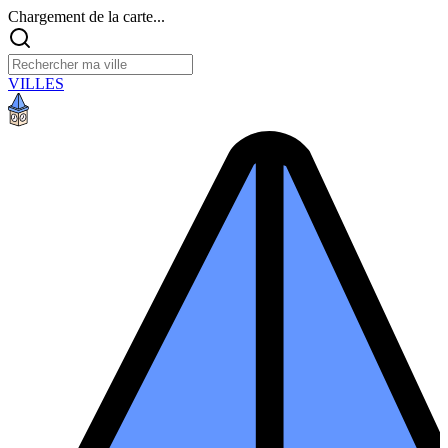
Chargement de la carte...
VILLES