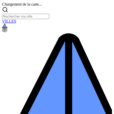
Chargement de la carte...
VILLES