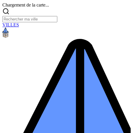
Chargement de la carte...
VILLES