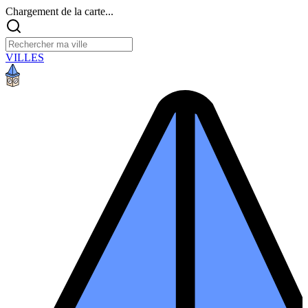
Chargement de la carte...
VILLES