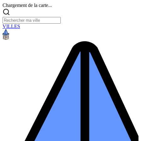
Chargement de la carte...
VILLES