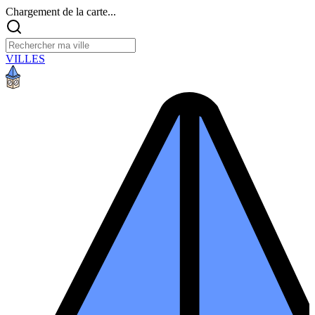
Chargement de la carte...
VILLES