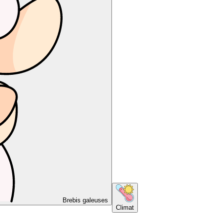
Brebis galeuses
Climat