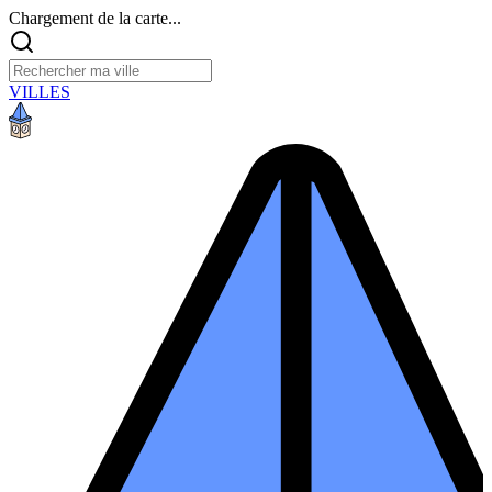
Chargement de la carte...
VILLES