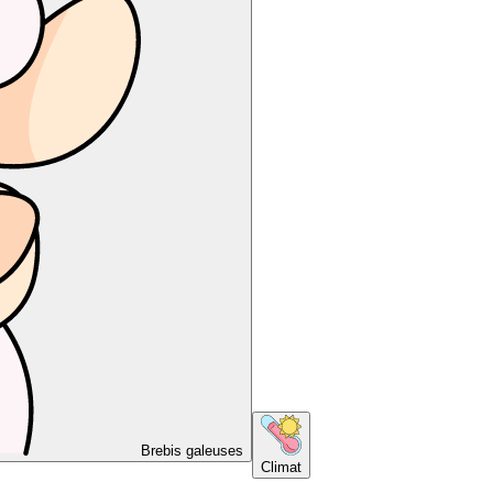
Brebis galeuses
Climat