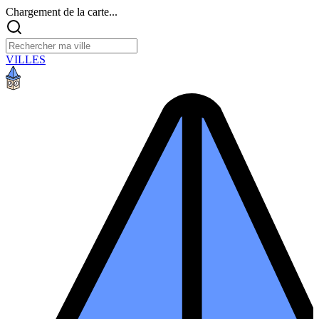
Chargement de la carte...
VILLES