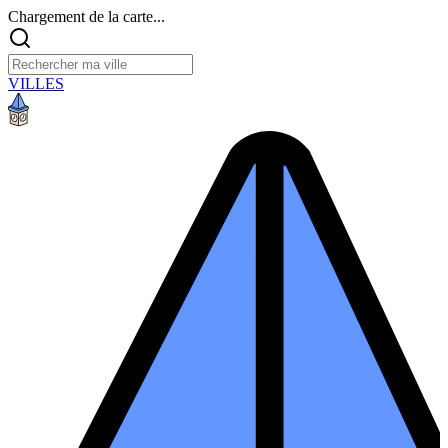
Chargement de la carte...
VILLES