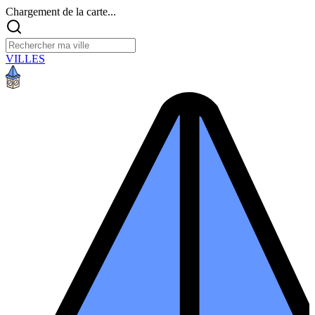
Chargement de la carte...
VILLES