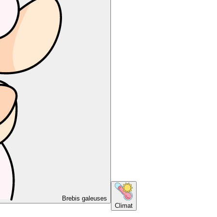
Brebis galeuses
Climat