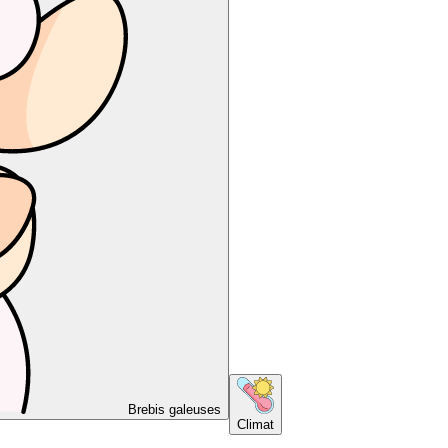
Brebis galeuses
Climat