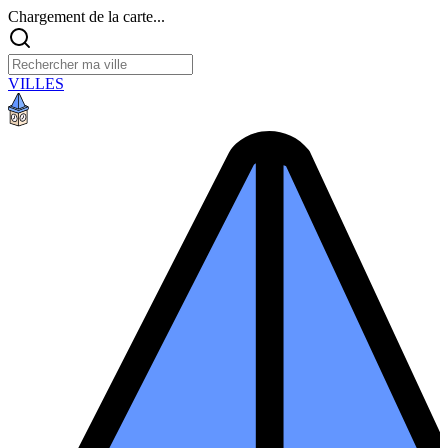
Chargement de la carte...
VILLES