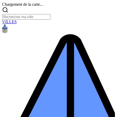
Chargement de la carte...
VILLES