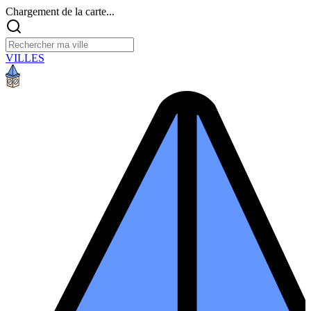
Chargement de la carte...
VILLES