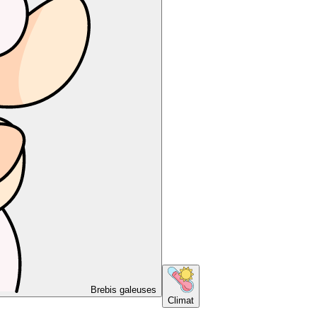
Brebis galeuses
Climat