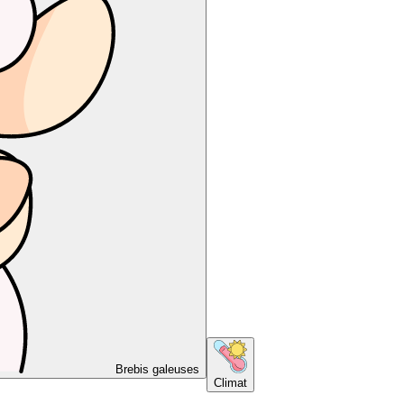
Brebis galeuses
Climat