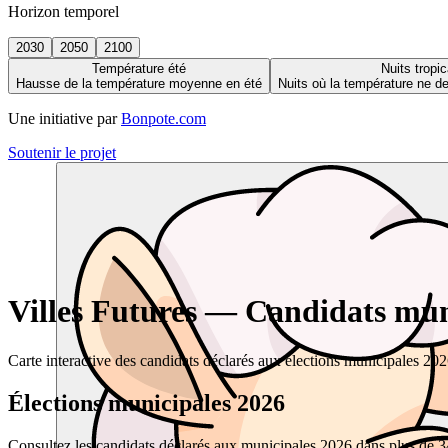
Horizon temporel
2030
2050
2100
Température été
Nuits tropic
Hausse de la température moyenne en été
Nuits où la température ne 
Une initiative par
Bonpote.com
Soutenir le projet
Villes Futures — Candidats muni
Carte interactive des candidats déclarés aux élections municipales 20
Élections municipales 2026
Consultez les candidats déclarés aux municipales 2026 dans plus de 34 0