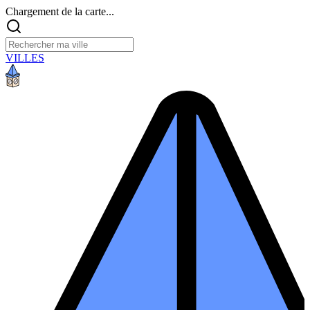
Chargement de la carte...
VILLES