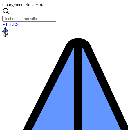
Chargement de la carte...
VILLES