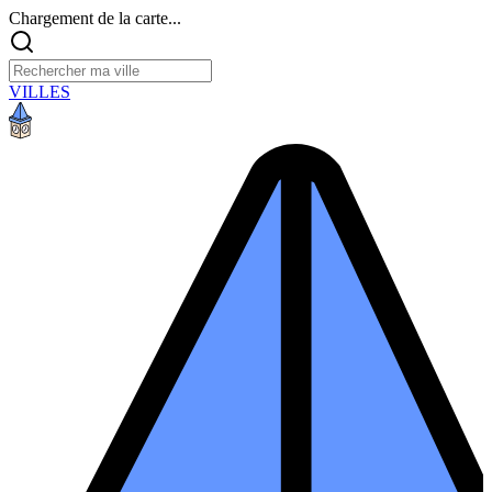
Chargement de la carte...
VILLES