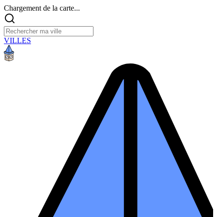
Chargement de la carte...
VILLES