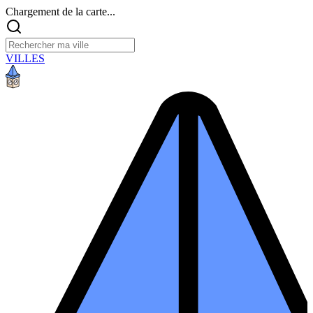
Chargement de la carte...
VILLES