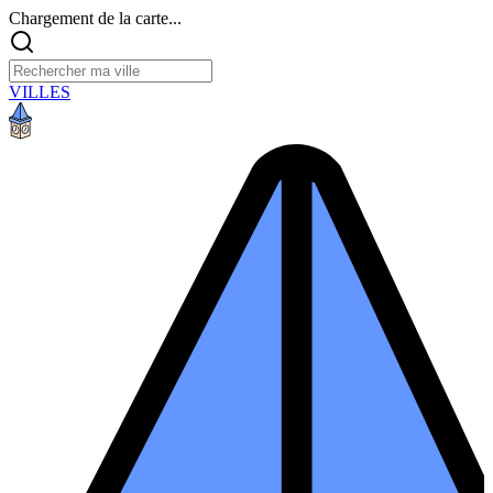
Chargement de la carte...
VILLES