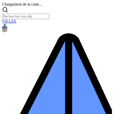
Chargement de la carte...
VILLES