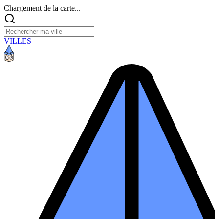
Chargement de la carte...
VILLES