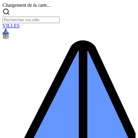
Chargement de la carte...
VILLES