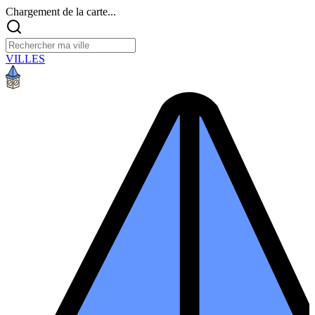
Chargement de la carte...
VILLES