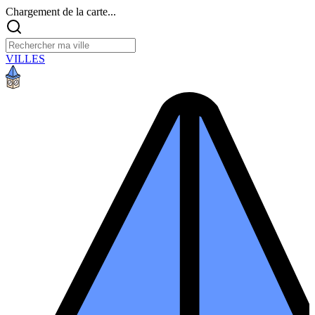
Chargement de la carte...
VILLES