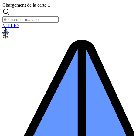
Chargement de la carte...
VILLES