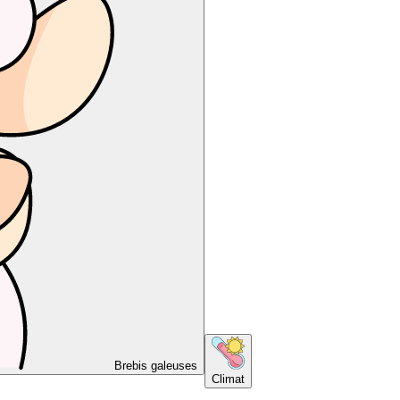
Brebis galeuses
Climat