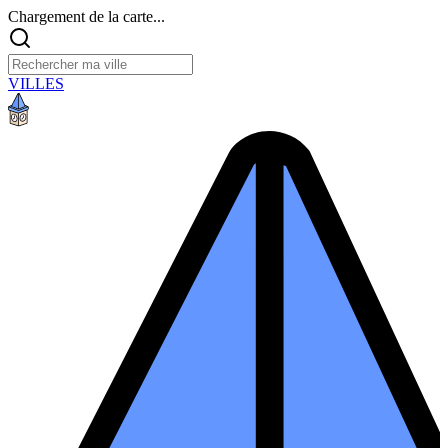
Chargement de la carte...
VILLES