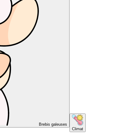
Brebis galeuses
Climat