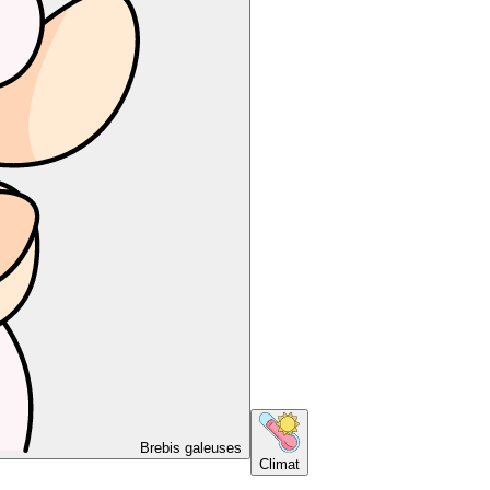
Brebis galeuses
Climat