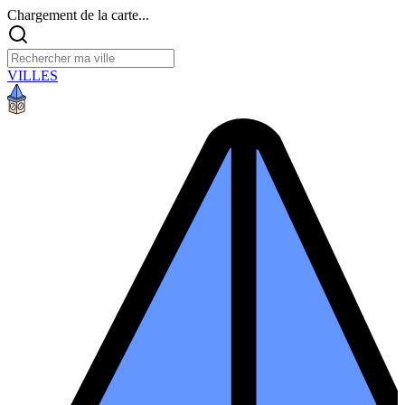
Chargement de la carte...
VILLES