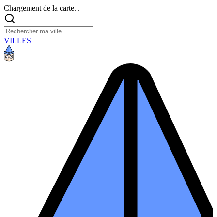
Chargement de la carte...
VILLES