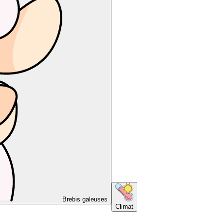
Brebis galeuses
Climat