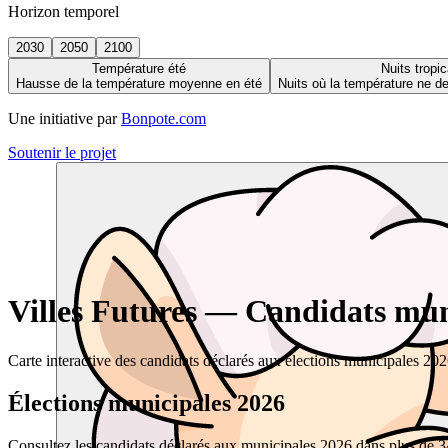
Horizon temporel
2030
2050
2100
Température été
Nuits tropic
Hausse de la température moyenne en été
Nuits où la température ne 
Une initiative par
Bonpote.com
Soutenir le projet
Villes Futures — Candidats muni
Carte interactive des candidats déclarés aux élections municipales 20
Élections municipales 2026
Consultez les candidats déclarés aux municipales 2026 dans plus de 34 0