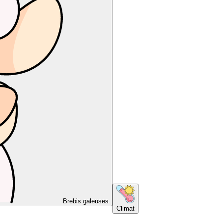
Brebis galeuses
Climat