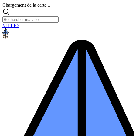
Chargement de la carte...
VILLES