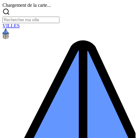
Chargement de la carte...
VILLES