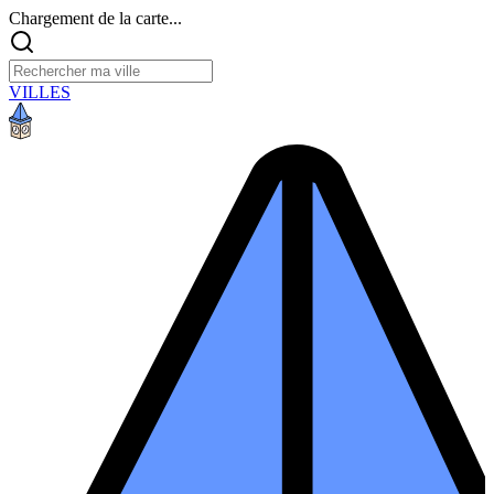
Chargement de la carte...
VILLES