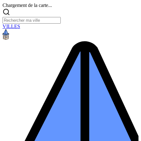
Chargement de la carte...
VILLES