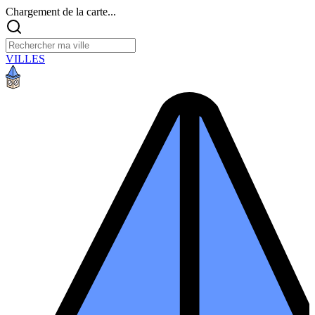
Chargement de la carte...
VILLES