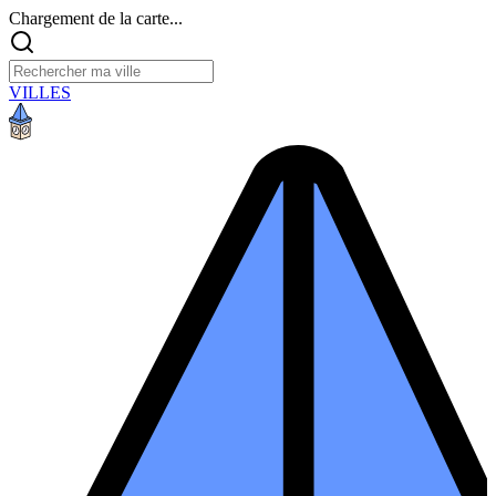
Chargement de la carte...
VILLES